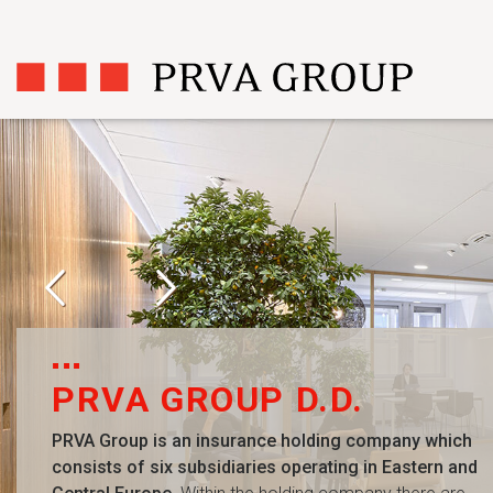
PRVA GROUP D.D.
PRVA Group is an insurance holding company which
consists of six subsidiaries operating in Eastern and