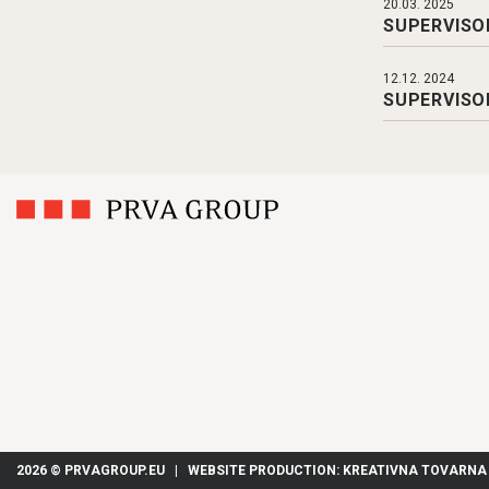
20.03. 2025
SUPERVISOR
12.12. 2024
SUPERVISOR
2026 © PRVAGROUP.EU
|
WEBSITE PRODUCTION: KREATIVNA TOVARNA