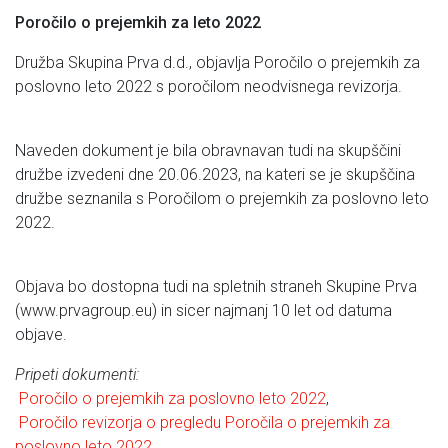
Poročilo o prejemkih za leto 2022
Družba Skupina Prva d.d., objavlja Poročilo o prejemkih za
poslovno leto 2022 s poročilom neodvisnega revizorja.
Naveden dokument je bila obravnavan tudi na skupščini
družbe izvedeni dne 20.06.2023, na kateri se je skupščina
družbe seznanila s Poročilom o prejemkih za poslovno leto
2022.
Objava bo dostopna tudi na spletnih straneh Skupine Prva
(www.prvagroup.eu) in sicer najmanj 10 let od datuma
objave.
Pripeti dokumenti:
Poročilo o prejemkih za poslovno leto 2022
,
Poročilo revizorja o pregledu Poročila o prejemkih za
poslovno leto 2022