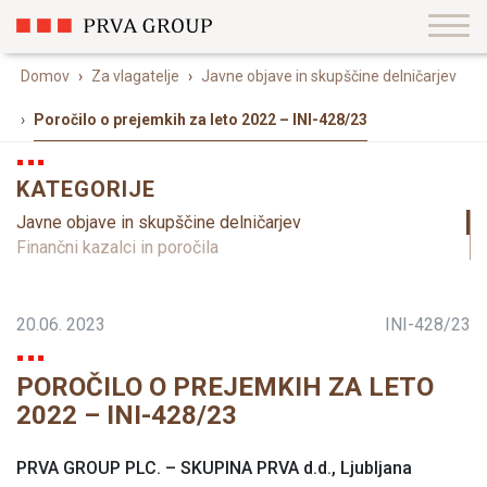
Domov
›
Za vlagatelje
›
Javne objave in skupščine delničarjev
›
Poročilo o prejemkih za leto 2022 – INI-428/23
KATEGORIJE
Javne objave in skupščine delničarjev
Finančni kazalci in poročila
20.06. 2023
INI-428/23
POROČILO O PREJEMKIH ZA LETO
2022 – INI-428/23
PRVA GROUP PLC. – SKUPINA PRVA d.d., Ljubljana