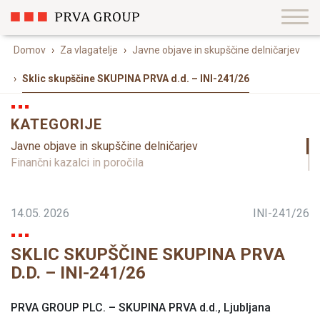
Domov
›
Za vlagatelje
›
Javne objave in skupščine delničarjev
›
Sklic skupščine SKUPINA PRVA d.d. – INI-241/26
KATEGORIJE
Javne objave in skupščine delničarjev
Finančni kazalci in poročila
14.05. 2026
INI-241/26
SKLIC SKUPŠČINE SKUPINA PRVA
D.D. – INI-241/26
PRVA GROUP PLC. – SKUPINA PRVA d.d., Ljubljana