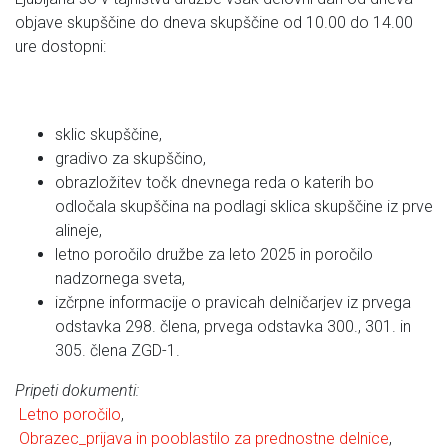
objave skupščine do dneva skupščine od 10.00 do 14.00
ure dostopni:
sklic skupščine,
gradivo za skupščino,
obrazložitev točk dnevnega reda o katerih bo
odločala skupščina na podlagi sklica skupščine iz prve
alineje,
letno poročilo družbe za leto 2025 in poročilo
nadzornega sveta,
izčrpne informacije o pravicah delničarjev iz prvega
odstavka 298. člena, prvega odstavka 300., 301. in
305. člena ZGD-1.
Pripeti dokumenti:
Letno poročilo
,
Obrazec_prijava in pooblastilo za prednostne delnice
,