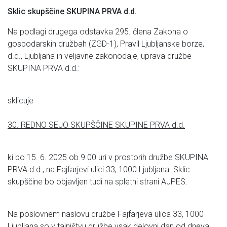
Sklic skupščine SKUPINA PRVA d.d.
Na podlagi drugega odstavka 295. člena Zakona o
gospodarskih družbah (ZGD-1), Pravil Ljubljanske borze,
d.d., Ljubljana in veljavne zakonodaje, uprava družbe
SKUPINA PRVA d.d.:
sklicuje
30. REDNO SEJO SKUPŠČINE SKUPINE PRVA d.d.
ki bo 15. 6. 2025 ob 9.00 uri v prostorih družbe SKUPINA
PRVA d.d., na Fajfarjevi ulici 33, 1000 Ljubljana. Sklic
skupščine bo objavljen tudi na spletni strani AJPES.
Na poslovnem naslovu družbe Fajfarjeva ulica 33, 1000
Ljubljana so v tajništvu družbe vsak delovni dan od dneva